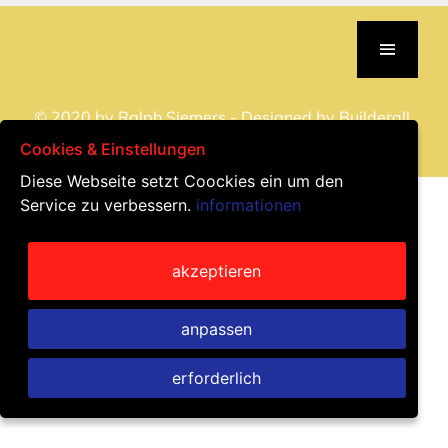
© 2020 by Ralph Siemers - Designed by
Builderall.
All Rights Reserved - Power Network Media LTD
Cookies & Einstellungen
Diese Webseite setzt Coockies ein um den
Service zu verbessern.
informationen
akzeptieren
anpassen
erforderlich